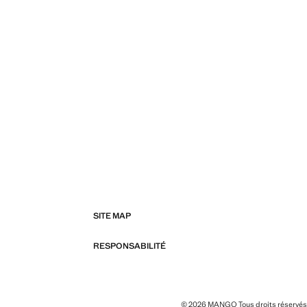
SITE MAP
RESPONSABILITÉ
© 2026 MANGO Tous droits réservés