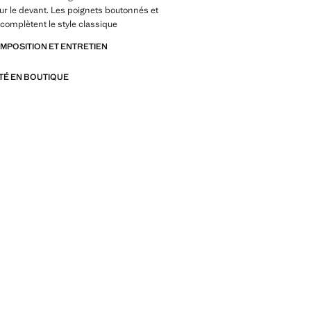
r le devant. Les poignets boutonnés et
 complètent le style classique
OMPOSITION ET ENTRETIEN
ITÉ EN BOUTIQUE