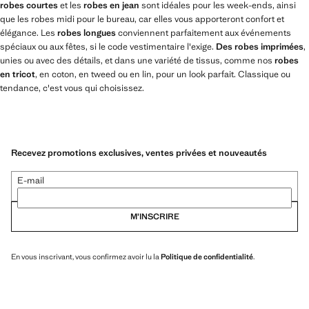
robes courtes
et les
robes en jean
sont idéales pour les week-ends, ainsi
que les robes midi pour le bureau, car elles vous apporteront confort et
élégance. Les
robes longues
conviennent parfaitement aux événements
spéciaux ou aux fêtes, si le code vestimentaire l'exige.
Des robes imprimées
,
unies ou avec des détails, et dans une variété de tissus, comme nos
robes
en tricot
, en coton, en tweed ou en lin, pour un look parfait. Classique ou
tendance, c'est vous qui choisissez.
Recevez promotions exclusives, ventes privées et nouveautés
E-mail
M’INSCRIRE
En vous inscrivant, vous confirmez avoir lu la
Politique de confidentialité
.