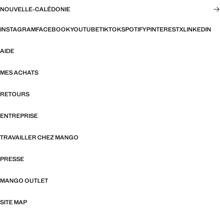
NOUVELLE-CALÉDONIE
INSTAGRAM
FACEBOOK
YOUTUBE
TIKTOK
SPOTIFY
PINTEREST
X
LINKEDIN
AIDE
MES ACHATS
RETOURS
ENTREPRISE
TRAVAILLER CHEZ MANGO
PRESSE
MANGO OUTLET
SITE MAP