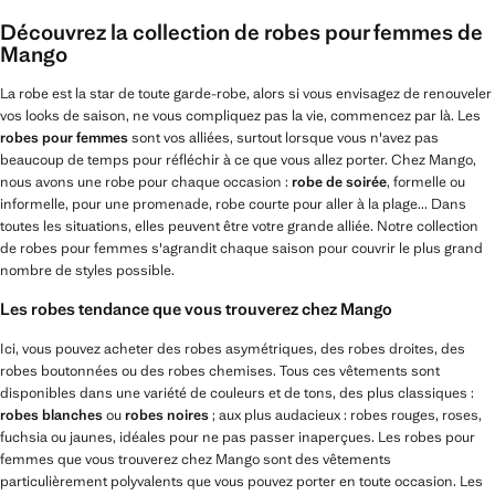
Découvrez la collection de robes pour femmes de
Mango
La robe est la star de toute garde-robe, alors si vous envisagez de renouveler
vos looks de saison, ne vous compliquez pas la vie, commencez par là. Les
robes pour femmes
sont vos alliées, surtout lorsque vous n'avez pas
beaucoup de temps pour réfléchir à ce que vous allez porter. Chez Mango,
nous avons une robe pour chaque occasion :
robe de soirée
, formelle ou
informelle, pour une promenade, robe courte pour aller à la plage... Dans
toutes les situations, elles peuvent être votre grande alliée. Notre collection
de robes pour femmes s'agrandit chaque saison pour couvrir le plus grand
nombre de styles possible.
Les robes tendance que vous trouverez chez Mango
Ici, vous pouvez acheter des robes asymétriques, des robes droites, des
robes boutonnées ou des robes chemises. Tous ces vêtements sont
disponibles dans une variété de couleurs et de tons, des plus classiques :
robes blanches
ou
robes noires
; aux plus audacieux : robes rouges, roses,
fuchsia ou jaunes, idéales pour ne pas passer inaperçues. Les robes pour
femmes que vous trouverez chez Mango sont des vêtements
particulièrement polyvalents que vous pouvez porter en toute occasion. Les