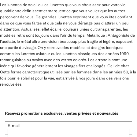
Les lunettes de soleil ou les lunettes que vous choisissez pour votre vie
quotidienne définissent et marquent ce que vous voulez que les autres
perçoivent de vous. De grandes lunettes expriment que vous êtes confiant
dans ce que vous faites et que cela ne vous dérange pas d'attirer un peu
d'attention. Actualisés, effet écaille, couleurs unies ou transparentes, les
modèles rétro sont toujours dans l'air du temps. Métallique : Antagoniste de
l'acétate, le métal offre une vision beaucoup plus fragile et légère, exposant
une partie du visage. On y retrouve des modèles et designs iconiques
comme les lunettes aviateur ou les lunettes classiques des années 1990,
rectangulaires ou ovales avec des verres colorés. Les arrondis sont une
icône qui favorise généralement les visages fins et allongés. Oeil de chat :
Cette forme caractéristique utilisée par les femmes dans les années 50, à la
fois pour le soleil et pour la vue, est arrivée à nos jours dans des versions
renouvelées.
Recevez promotions exclusives, ventes privées et nouveautés
E-mail