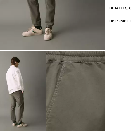
rebajas
DETALLES, 
DISPONIBIL