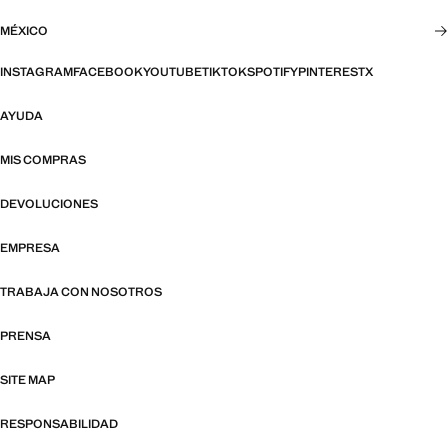
MÉXICO
INSTAGRAM
FACEBOOK
YOUTUBE
TIKTOK
SPOTIFY
PINTEREST
X
AYUDA
MIS COMPRAS
DEVOLUCIONES
EMPRESA
TRABAJA CON NOSOTROS
PRENSA
SITE MAP
RESPONSABILIDAD