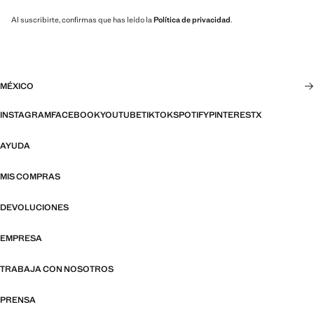
Al suscribirte, confirmas que has leído la
Política de privacidad
.
MÉXICO
INSTAGRAM
FACEBOOK
YOUTUBE
TIKTOK
SPOTIFY
PINTEREST
X
AYUDA
MIS COMPRAS
DEVOLUCIONES
EMPRESA
TRABAJA CON NOSOTROS
PRENSA