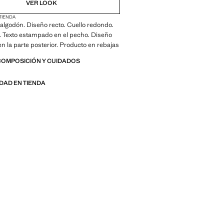
VER LOOK
 TIENDA
algodón. Diseño recto. Cuello redondo.
. Texto estampado en el pecho. Diseño
 la parte posterior. Producto en rebajas
COMPOSICIÓN Y CUIDADOS
IDAD EN TIENDA