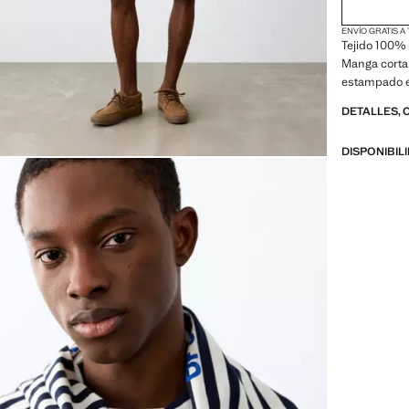
ENVÍO GRATIS A
Tejido 100% 
Manga corta
estampado en
DETALLES, 
DISPONIBIL