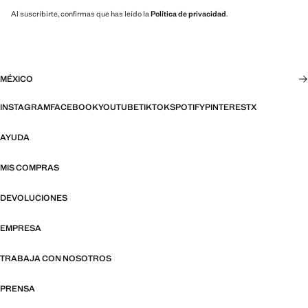
Al suscribirte, confirmas que has leído la
Política de privacidad
.
MÉXICO
INSTAGRAM
FACEBOOK
YOUTUBE
TIKTOK
SPOTIFY
PINTEREST
X
AYUDA
MIS COMPRAS
DEVOLUCIONES
EMPRESA
TRABAJA CON NOSOTROS
PRENSA