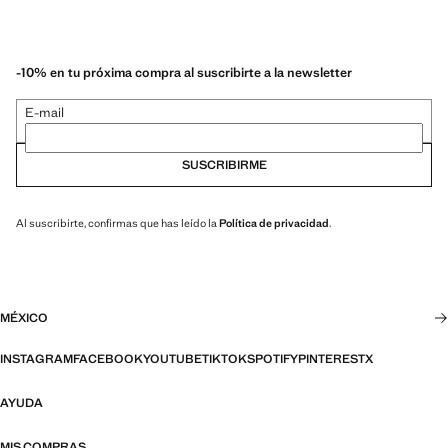
-10% en tu próxima compra al suscribirte a la newsletter
E-mail
SUSCRIBIRME
Al suscribirte, confirmas que has leído la
Política de privacidad
.
MÉXICO
INSTAGRAM
FACEBOOK
YOUTUBE
TIKTOK
SPOTIFY
PINTEREST
X
AYUDA
MIS COMPRAS