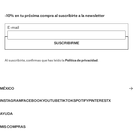
-10% en tu próxima compra al suscribirte a la newsletter
E-mail
SUSCRIBIRME
Al suscribirte, confirmas que has leído la
Política de privacidad
.
MÉXICO
INSTAGRAM
FACEBOOK
YOUTUBE
TIKTOK
SPOTIFY
PINTEREST
X
AYUDA
MIS COMPRAS