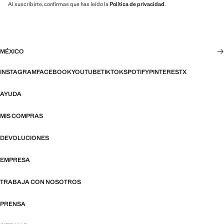
Al suscribirte, confirmas que has leído la
Política de privacidad
.
MÉXICO
INSTAGRAM
FACEBOOK
YOUTUBE
TIKTOK
SPOTIFY
PINTEREST
X
AYUDA
MIS COMPRAS
DEVOLUCIONES
EMPRESA
TRABAJA CON NOSOTROS
PRENSA