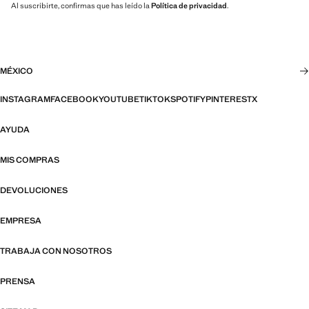
Al suscribirte, confirmas que has leído la
Política de privacidad
.
MÉXICO
INSTAGRAM
FACEBOOK
YOUTUBE
TIKTOK
SPOTIFY
PINTEREST
X
AYUDA
MIS COMPRAS
DEVOLUCIONES
EMPRESA
TRABAJA CON NOSOTROS
PRENSA