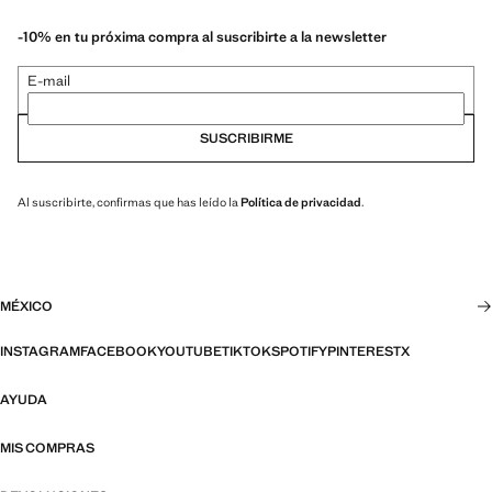
-10% en tu próxima compra al suscribirte a la newsletter
E-mail
SUSCRIBIRME
Al suscribirte, confirmas que has leído la
Política de privacidad
.
MÉXICO
INSTAGRAM
FACEBOOK
YOUTUBE
TIKTOK
SPOTIFY
PINTEREST
X
AYUDA
MIS COMPRAS