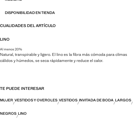
DISPONIBILIDAD EN TIENDA
CUALIDADES DEL ARTÍCULO
LINO
Al menos 20%
Natural, transpirable y ligero. El lino es la fibra más cómoda para climas
cálidos y húmedos, se seca rápidamente y reduce el calor.
TE PUEDE INTERESAR
MUJER
VESTIDOS Y OVEROLES
VESTIDOS
INVITADA DE BODA
LARGOS
NEGROS
LINO