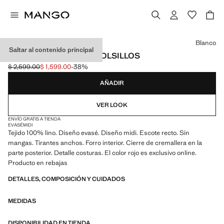
Selecciona un color
Blanco
Saltar al contenido principal
VESTIDO LINO EVASÉ BOLSILLOS
$ 2,599.00
$ 1,599.00
-38%
Precio inicial tachado [$ 2,599.00 ]
Precio actual [$ 1,599.00 ]
AÑADIR
VER LOOK
ENVÍO GRATIS A TIENDA
EVASÉ
MIDI
Tejido 100% lino. Diseño evasé. Diseño midi. Escote recto. Sin
mangas. Tirantes anchos. Forro interior. Cierre de cremallera en la
parte posterior. Detalle costuras. El color rojo es exclusivo online.
Producto en rebajas
DETALLES, COMPOSICIÓN Y CUIDADOS
MEDIDAS
DISPONIBILIDAD EN TIENDA