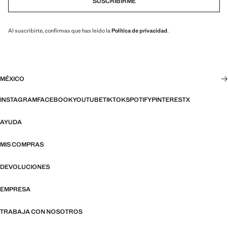
SUSCRIBIRME
Al suscribirte, confirmas que has leído la
Política de privacidad
.
MÉXICO
INSTAGRAM
FACEBOOK
YOUTUBE
TIKTOK
SPOTIFY
PINTEREST
X
AYUDA
MIS COMPRAS
DEVOLUCIONES
EMPRESA
TRABAJA CON NOSOTROS