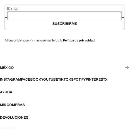
E-mail
SUSCRIBIRME
Al suscribirte, confirmas que has leído la
Política de privacidad
.
MÉXICO
INSTAGRAM
FACEBOOK
YOUTUBE
TIKTOK
SPOTIFY
PINTEREST
X
AYUDA
MIS COMPRAS
DEVOLUCIONES