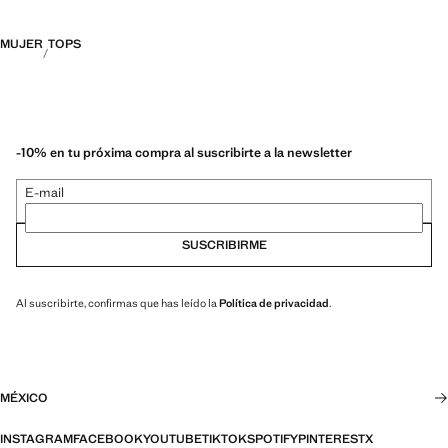
MUJER
TOPS
-10% en tu próxima compra al suscribirte a la newsletter
E-mail
SUSCRIBIRME
Al suscribirte, confirmas que has leído la
Política de privacidad
.
MÉXICO
INSTAGRAM
FACEBOOK
YOUTUBE
TIKTOK
SPOTIFY
PINTEREST
X