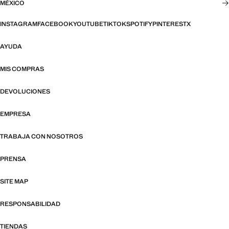
MÉXICO
INSTAGRAM
FACEBOOK
YOUTUBE
TIKTOK
SPOTIFY
PINTEREST
X
AYUDA
MIS COMPRAS
DEVOLUCIONES
EMPRESA
TRABAJA CON NOSOTROS
PRENSA
SITE MAP
RESPONSABILIDAD
TIENDAS