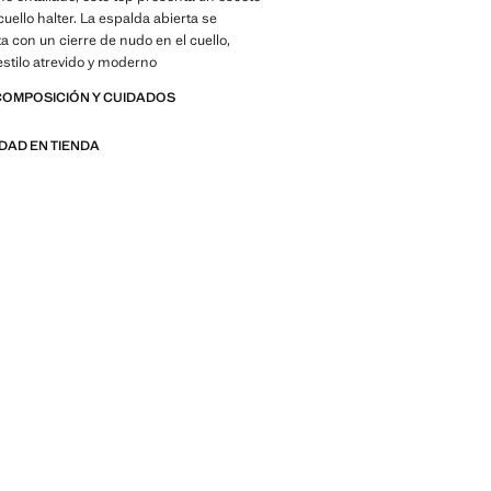
cuello halter. La espalda abierta se
con un cierre de nudo en el cuello,
stilo atrevido y moderno
COMPOSICIÓN Y CUIDADOS
IDAD EN TIENDA