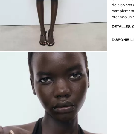
de pico con 
complementa 
creando un e
DETALLES, 
DISPONIBIL