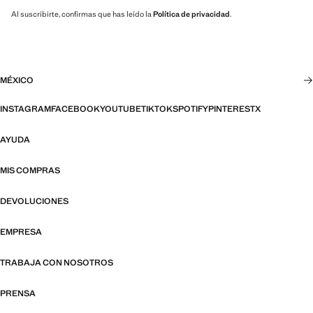
Al suscribirte, confirmas que has leído la
Política de privacidad
.
MÉXICO
INSTAGRAM
FACEBOOK
YOUTUBE
TIKTOK
SPOTIFY
PINTEREST
X
AYUDA
MIS COMPRAS
DEVOLUCIONES
EMPRESA
TRABAJA CON NOSOTROS
PRENSA