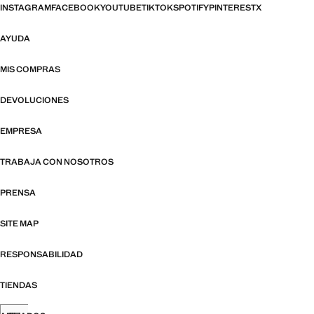
INSTAGRAM
FACEBOOK
YOUTUBE
TIKTOK
SPOTIFY
PINTEREST
X
AYUDA
MIS COMPRAS
DEVOLUCIONES
EMPRESA
TRABAJA CON NOSOTROS
PRENSA
SITE MAP
RESPONSABILIDAD
TIENDAS