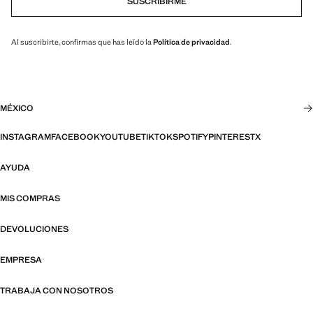
SUSCRIBIRME
Al suscribirte, confirmas que has leído la
Política de privacidad
.
MÉXICO
INSTAGRAM
FACEBOOK
YOUTUBE
TIKTOK
SPOTIFY
PINTEREST
X
AYUDA
MIS COMPRAS
DEVOLUCIONES
EMPRESA
TRABAJA CON NOSOTROS