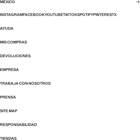
MÉXICO
INSTAGRAM
FACEBOOK
YOUTUBE
TIKTOK
SPOTIFY
PINTEREST
X
AYUDA
MIS COMPRAS
DEVOLUCIONES
EMPRESA
TRABAJA CON NOSOTROS
PRENSA
SITE MAP
RESPONSABILIDAD
TIENDAS