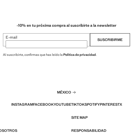
-10% en tu próxima compra al suscribirte a la newsletter
E-mail
SUSCRIBIRME
Al suscribirte, confirmas que has leído la
Política de privacidad
.
MÉXICO
INSTAGRAM
FACEBOOK
YOUTUBE
TIKTOK
SPOTIFY
PINTEREST
X
SITE MAP
NOSOTROS
RESPONSABILIDAD