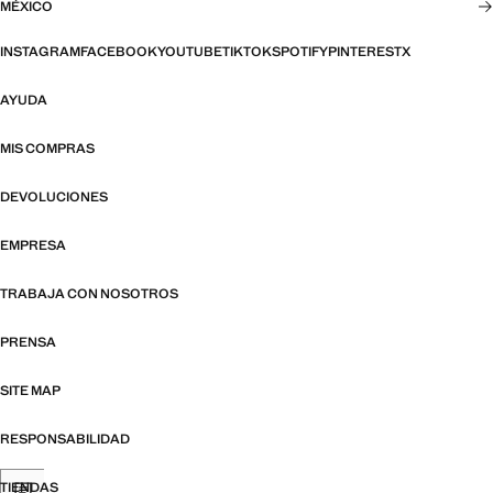
MÉXICO
INSTAGRAM
FACEBOOK
YOUTUBE
TIKTOK
SPOTIFY
PINTEREST
X
AYUDA
MIS COMPRAS
DEVOLUCIONES
EMPRESA
TRABAJA CON NOSOTROS
PRENSA
SITE MAP
RESPONSABILIDAD
TIENDAS