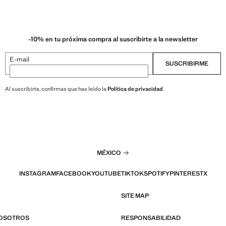
-10% en tu próxima compra al suscribirte a la newsletter
E-mail
SUSCRIBIRME
Al suscribirte, confirmas que has leído la
Política de privacidad
.
MÉXICO
INSTAGRAM
FACEBOOK
YOUTUBE
TIKTOK
SPOTIFY
PINTEREST
X
SITE MAP
NOSOTROS
RESPONSABILIDAD