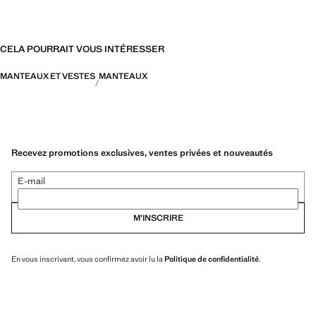
CELA POURRAIT VOUS INTÉRESSER
MANTEAUX ET VESTES
MANTEAUX
Recevez promotions exclusives, ventes privées et nouveautés
E-mail
M’INSCRIRE
En vous inscrivant, vous confirmez avoir lu la
Politique de confidentialité
.