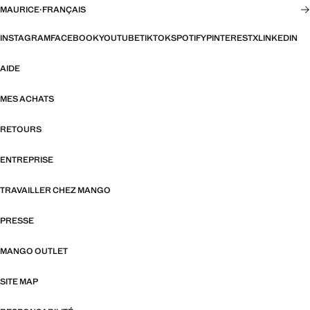
MAURICE
·
FRANÇAIS
INSTAGRAM
FACEBOOK
YOUTUBE
TIKTOK
SPOTIFY
PINTEREST
X
LINKEDIN
AIDE
MES ACHATS
RETOURS
ENTREPRISE
TRAVAILLER CHEZ MANGO
PRESSE
MANGO OUTLET
SITE MAP