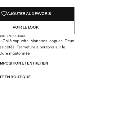
AJOUTER AUX FAVORIS
VOIR LE LOOK
TUITE EN BOUTIQUE
e. Col à capuche. Manches longues. Deux
es côtés. Fermeture à boutons sur le
blure moutonnée
OMPOSITION ET ENTRETIEN
ITÉ EN BOUTIQUE