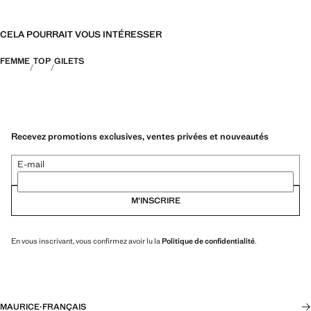
CELA POURRAIT VOUS INTÉRESSER
FEMME
TOP
GILETS
Recevez promotions exclusives, ventes privées et nouveautés
E-mail
M’INSCRIRE
En vous inscrivant, vous confirmez avoir lu la
Politique de confidentialité
.
MAURICE
·
FRANÇAIS