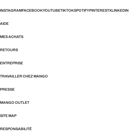
INSTAGRAM
FACEBOOK
YOUTUBE
TIKTOK
SPOTIFY
PINTEREST
X
LINKEDIN
AIDE
MES ACHATS
RETOURS
ENTREPRISE
TRAVAILLER CHEZ MANGO
PRESSE
MANGO OUTLET
SITE MAP
RESPONSABILITÉ