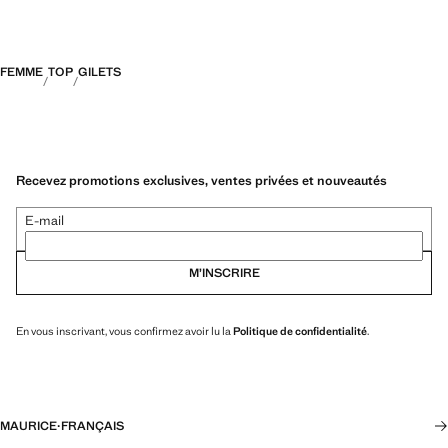
FEMME
TOP
GILETS
Recevez promotions exclusives, ventes privées et nouveautés
E-mail
M’INSCRIRE
En vous inscrivant, vous confirmez avoir lu la
Politique de confidentialité
.
MAURICE
·
FRANÇAIS