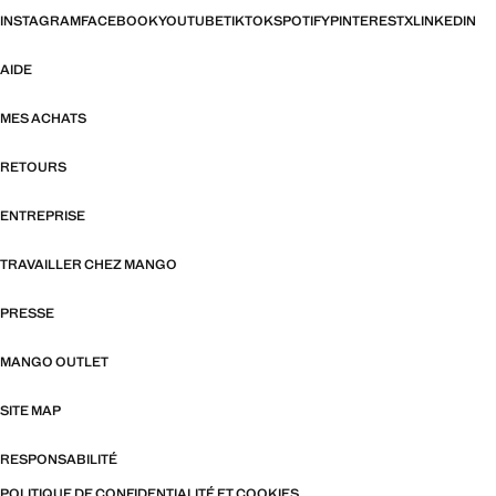
INSTAGRAM
FACEBOOK
YOUTUBE
TIKTOK
SPOTIFY
PINTEREST
X
LINKEDIN
AIDE
MES ACHATS
RETOURS
ENTREPRISE
TRAVAILLER CHEZ MANGO
PRESSE
MANGO OUTLET
SITE MAP
RESPONSABILITÉ
POLITIQUE DE CONFIDENTIALITÉ ET COOKIES