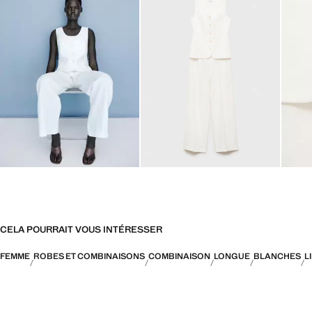
CELA POURRAIT VOUS INTÉRESSER
FEMME
ROBES ET COMBINAISONS
COMBINAISON
LONGUE
BLANCHES
L