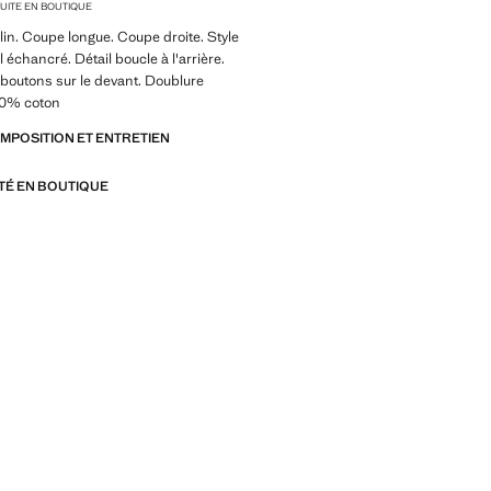
TUITE EN BOUTIQUE
lin. Coupe longue. Coupe droite. Style
 échancré. Détail boucle à l'arrière.
boutons sur le devant. Doublure
100% coton
OMPOSITION ET ENTRETIEN
ITÉ EN BOUTIQUE