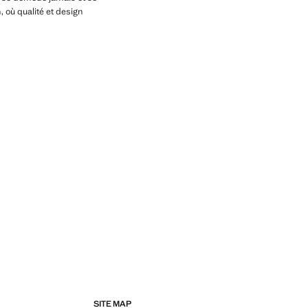
 où qualité et design
SITE MAP