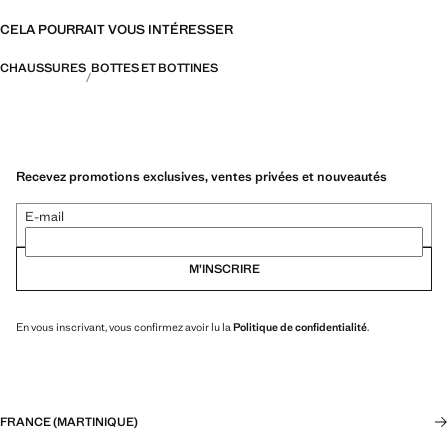
CELA POURRAIT VOUS INTÉRESSER
CHAUSSURES
BOTTES ET BOTTINES
Recevez promotions exclusives, ventes privées et nouveautés
E-mail
M’INSCRIRE
En vous inscrivant, vous confirmez avoir lu la
Politique de confidentialité
.
FRANCE (MARTINIQUE)