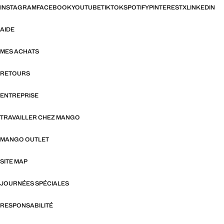
INSTAGRAM
FACEBOOK
YOUTUBE
TIKTOK
SPOTIFY
PINTEREST
X
LINKEDIN
AIDE
MES ACHATS
RETOURS
ENTREPRISE
TRAVAILLER CHEZ MANGO
MANGO OUTLET
SITE MAP
JOURNÉES SPÉCIALES
RESPONSABILITÉ