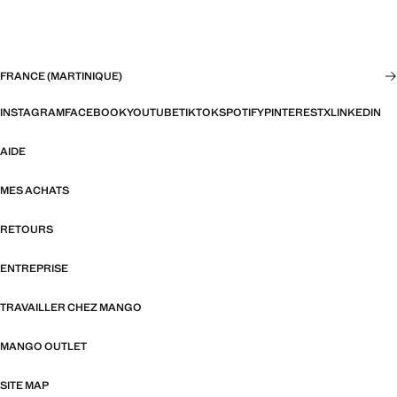
FRANCE (MARTINIQUE)
INSTAGRAM
FACEBOOK
YOUTUBE
TIKTOK
SPOTIFY
PINTEREST
X
LINKEDIN
AIDE
MES ACHATS
RETOURS
ENTREPRISE
TRAVAILLER CHEZ MANGO
MANGO OUTLET
SITE MAP