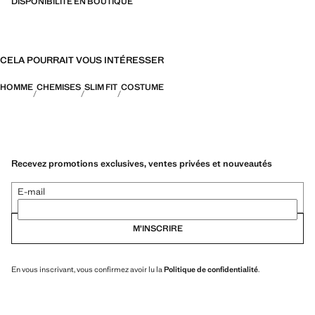
DISPONIBILITÉ EN BOUTIQUE
CELA POURRAIT VOUS INTÉRESSER
HOMME
CHEMISES
SLIM FIT
COSTUME
Recevez promotions exclusives, ventes privées et nouveautés
E-mail
M’INSCRIRE
En vous inscrivant, vous confirmez avoir lu la
Politique de confidentialité
.