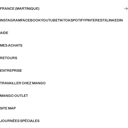
FRANCE (MARTINIQUE)
INSTAGRAM
FACEBOOK
YOUTUBE
TIKTOK
SPOTIFY
PINTEREST
X
LINKEDIN
AIDE
MES ACHATS
RETOURS
ENTREPRISE
TRAVAILLER CHEZ MANGO
MANGO OUTLET
SITE MAP
JOURNÉES SPÉCIALES