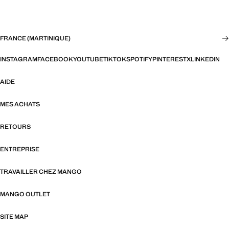
FRANCE (MARTINIQUE)
INSTAGRAM
FACEBOOK
YOUTUBE
TIKTOK
SPOTIFY
PINTEREST
X
LINKEDIN
AIDE
MES ACHATS
RETOURS
ENTREPRISE
TRAVAILLER CHEZ MANGO
MANGO OUTLET
SITE MAP