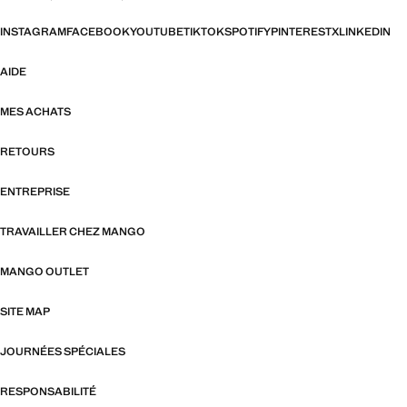
INSTAGRAM
FACEBOOK
YOUTUBE
TIKTOK
SPOTIFY
PINTEREST
X
LINKEDIN
AIDE
MES ACHATS
RETOURS
ENTREPRISE
TRAVAILLER CHEZ MANGO
MANGO OUTLET
SITE MAP
JOURNÉES SPÉCIALES
RESPONSABILITÉ