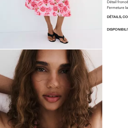
Détail fronc
Fermeture lat
DÉTAILS, C
DISPONIBIL