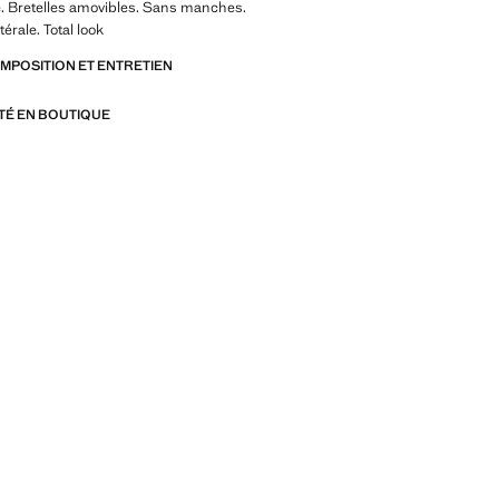
é. Bretelles amovibles. Sans manches.
érale. Total look
OMPOSITION ET ENTRETIEN
ITÉ EN BOUTIQUE