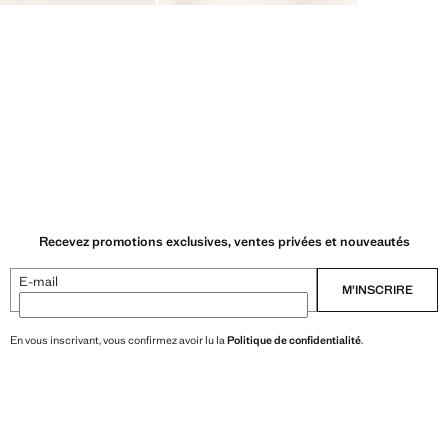
Recevez promotions exclusives, ventes privées et nouveautés
E-mail
M’INSCRIRE
En vous inscrivant, vous confirmez avoir lu la
Politique de confidentialité
.