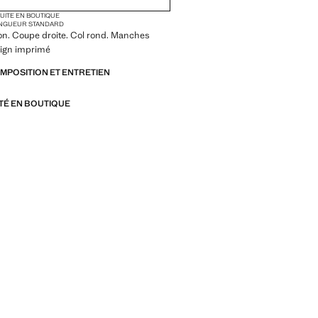
TUITE EN BOUTIQUE
NGUEUR STANDARD
on. Coupe droite. Col rond. Manches
sign imprimé
OMPOSITION ET ENTRETIEN
ITÉ EN BOUTIQUE