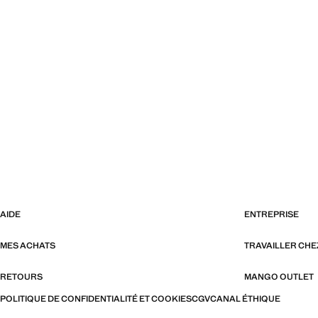
AIDE
ENTREPRISE
MES ACHATS
TRAVAILLER CH
RETOURS
MANGO OUTLET
POLITIQUE DE CONFIDENTIALITÉ ET COOKIES
CGV
CANAL ÉTHIQUE