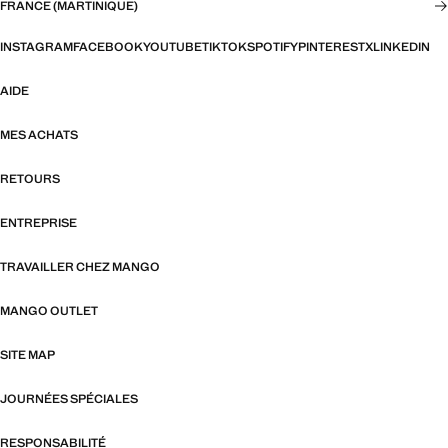
FRANCE (MARTINIQUE)
INSTAGRAM
FACEBOOK
YOUTUBE
TIKTOK
SPOTIFY
PINTEREST
X
LINKEDIN
AIDE
MES ACHATS
RETOURS
ENTREPRISE
TRAVAILLER CHEZ MANGO
MANGO OUTLET
SITE MAP
JOURNÉES SPÉCIALES
RESPONSABILITÉ