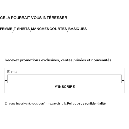
CELA POURRAIT VOUS INTÉRESSER
FEMME
T-SHIRTS
MANCHES COURTES
BASIQUES
Recevez promotions exclusives, ventes privées et nouveautés
E-mail
M’INSCRIRE
En vous inscrivant, vous confirmez avoir lu la
Politique de confidentialité
.