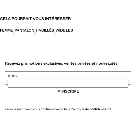
CELA POURRAIT VOUS INTÉRESSER
FEMME
PANTALON
HABILLÉS
WIDE LEG
Recevez promotions exclusives, ventes privées et nouveautés
E-mail
M’INSCRIRE
En vous inscrivant, vous confirmez avoir lu la
Politique de confidentialité
.