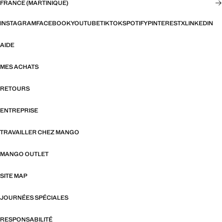
FRANCE (MARTINIQUE)
INSTAGRAM
FACEBOOK
YOUTUBE
TIKTOK
SPOTIFY
PINTEREST
X
LINKEDIN
AIDE
MES ACHATS
RETOURS
ENTREPRISE
TRAVAILLER CHEZ MANGO
MANGO OUTLET
SITE MAP
JOURNÉES SPÉCIALES
RESPONSABILITÉ