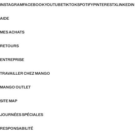
INSTAGRAM
FACEBOOK
YOUTUBE
TIKTOK
SPOTIFY
PINTEREST
X
LINKEDIN
AIDE
MES ACHATS
RETOURS
ENTREPRISE
TRAVAILLER CHEZ MANGO
MANGO OUTLET
SITE MAP
JOURNÉES SPÉCIALES
RESPONSABILITÉ