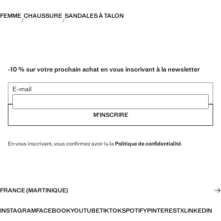
FEMME
CHAUSSURE
SANDALES À TALON
-10 % sur votre prochain achat en vous inscrivant à la newsletter
E-mail
M’INSCRIRE
En vous inscrivant, vous confirmez avoir lu la
Politique de confidentialité
.
FRANCE (MARTINIQUE)
INSTAGRAM
FACEBOOK
YOUTUBE
TIKTOK
SPOTIFY
PINTEREST
X
LINKEDIN