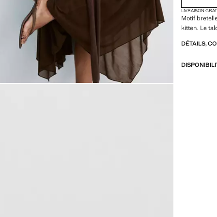
LIVRAISON GRA
Motif bretell
kitten. Le t
DÉTAILS, C
DISPONIBIL