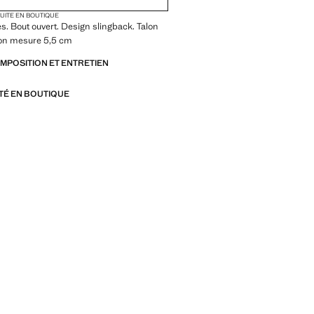
TUITE EN BOUTIQUE
es. Bout ouvert. Design slingback. Talon
alon mesure 5,5 cm
OMPOSITION ET ENTRETIEN
ITÉ EN BOUTIQUE