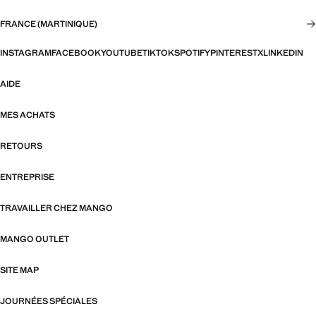
FRANCE (MARTINIQUE)
INSTAGRAM
FACEBOOK
YOUTUBE
TIKTOK
SPOTIFY
PINTEREST
X
LINKEDIN
AIDE
MES ACHATS
RETOURS
ENTREPRISE
TRAVAILLER CHEZ MANGO
MANGO OUTLET
SITE MAP
JOURNÉES SPÉCIALES