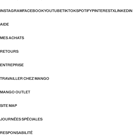
INSTAGRAM
FACEBOOK
YOUTUBE
TIKTOK
SPOTIFY
PINTEREST
X
LINKEDIN
AIDE
MES ACHATS
RETOURS
ENTREPRISE
TRAVAILLER CHEZ MANGO
MANGO OUTLET
SITE MAP
JOURNÉES SPÉCIALES
RESPONSABILITÉ