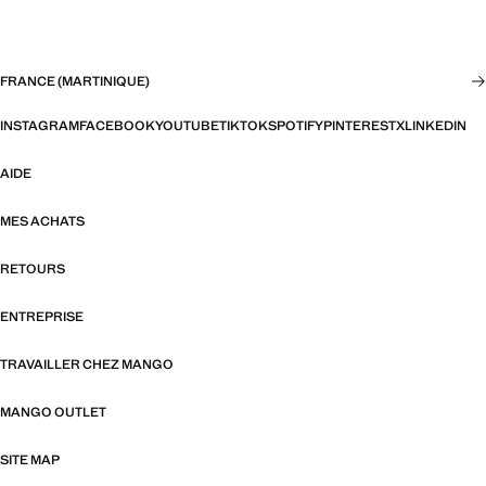
FRANCE (MARTINIQUE)
INSTAGRAM
FACEBOOK
YOUTUBE
TIKTOK
SPOTIFY
PINTEREST
X
LINKEDIN
AIDE
MES ACHATS
RETOURS
ENTREPRISE
TRAVAILLER CHEZ MANGO
MANGO OUTLET
SITE MAP