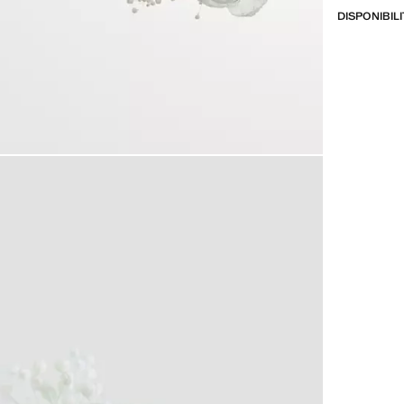
DISPONIBIL