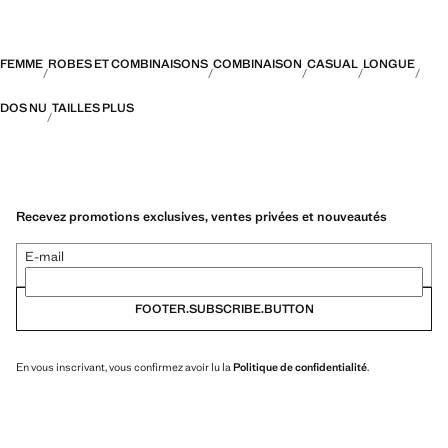
FEMME
ROBES ET COMBINAISONS
COMBINAISON
CASUAL
LONGUE
DOS NU
TAILLES PLUS
Recevez promotions exclusives, ventes privées et nouveautés
E-mail
FOOTER.SUBSCRIBE.BUTTON
En vous inscrivant, vous confirmez avoir lu la
Politique de confidentialité
.