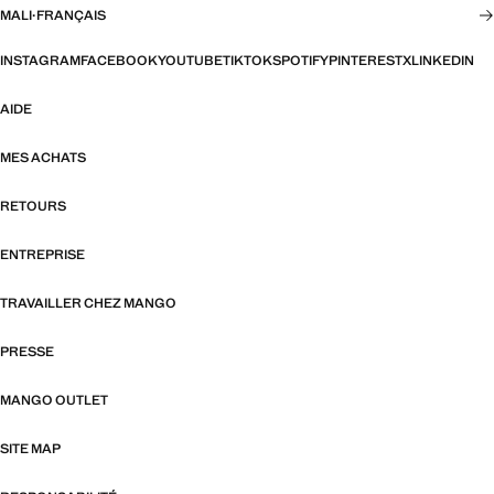
MALI
·
FRANÇAIS
INSTAGRAM
FACEBOOK
YOUTUBE
TIKTOK
SPOTIFY
PINTEREST
X
LINKEDIN
AIDE
MES ACHATS
RETOURS
ENTREPRISE
TRAVAILLER CHEZ MANGO
PRESSE
MANGO OUTLET
SITE MAP