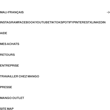
MALI
·
FRANÇAIS
INSTAGRAM
FACEBOOK
YOUTUBE
TIKTOK
SPOTIFY
PINTEREST
X
LINKEDIN
AIDE
MES ACHATS
RETOURS
ENTREPRISE
TRAVAILLER CHEZ MANGO
PRESSE
MANGO OUTLET
SITE MAP