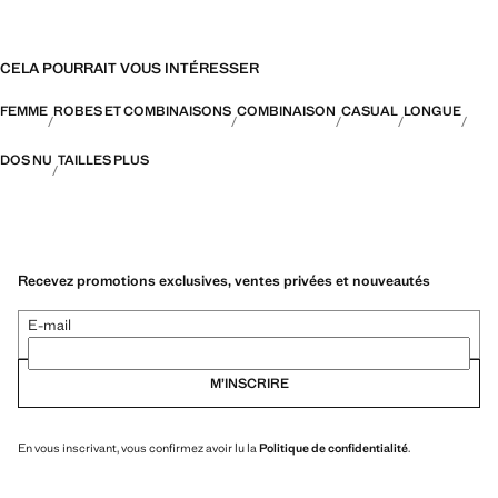
CELA POURRAIT VOUS INTÉRESSER
FEMME
ROBES ET COMBINAISONS
COMBINAISON
CASUAL
LONGUE
DOS NU
TAILLES PLUS
Recevez promotions exclusives, ventes privées et nouveautés
E-mail
M’INSCRIRE
En vous inscrivant, vous confirmez avoir lu la
Politique de confidentialité
.